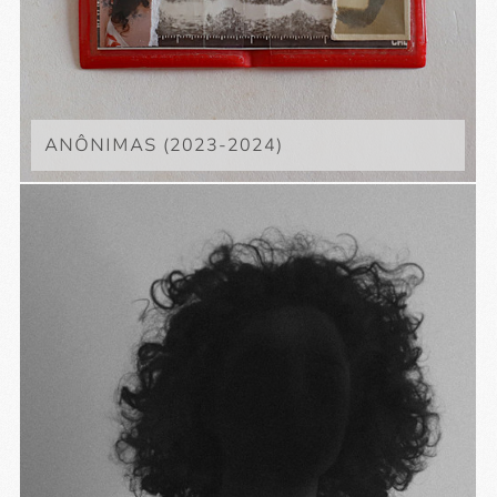
ANÔNIMAS (2023-2024)