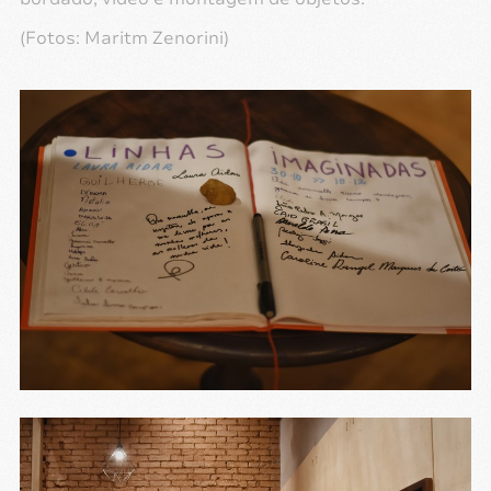
(Fotos: Maritm Zenorini)