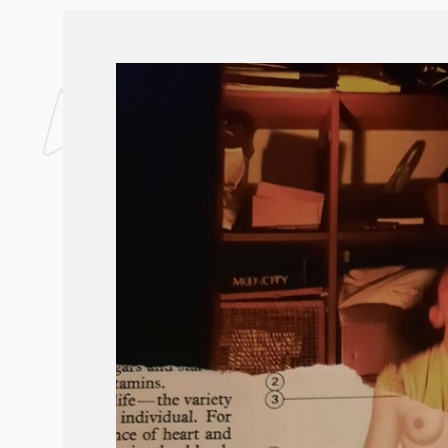
INÍCIO
SOBRE MIM
TRABALHOS
COMERCIAIS