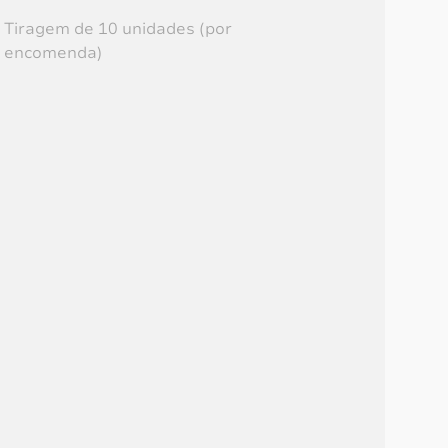
R$
90,00
Tiragem de 10 unidades (por
encomenda)