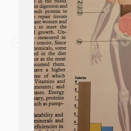
AUTORAIS
ARTE-EDUCAÇÃO
CONTEÚDO
CULTURAL
AUTORAIS À VENDA
CONTATO