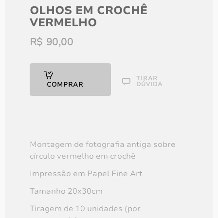
OLHOS EM CROCHÊ
VERMELHO
R$
90,00
TIRAR
COMPRAR
DÚVIDA
Alimento
R$
90,00
Montagem de fotografia antiga sobre
círculo vermelho em crochê
Impressão em Papel Fine Art
Tamanho 20x30cm
Tiragem de 10 unidades (por